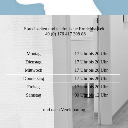
Sprechzeiten und telefonische Erreichbarkeit
+49 (0) 176 417 308 86
Montag
17 Uhr bis 20 Uhr
Dienstag
17 Uhr bis 20 Uhr
Mittwoch
17 Uhr bis 20 Uhr
Donnerstag
17 Uhr bis 20 Uhr
Freitag
17 Uhr bis 20 Uhr
Samstag
09 Uhr bis 12 Uhr
und nach Vereinbarung