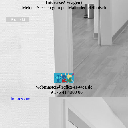
Interesse? Fragen?
Melden Sie sich gern per Mail oder telefonisch
Kontakt
webmaster@reflex-es-weg.de
+49 176 417 308 86
Impressum