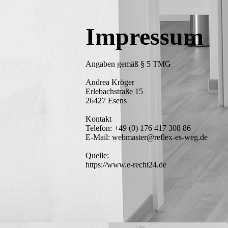
Impressum
Angaben gemäß § 5 TMG
Andrea Kröger
Erlebachstraße 15
26427 Esens
Kontakt
Telefon: +49 (0) 176 417 308 86
E-Mail: webmaster@reflex-es-weg.de
Quelle:
https://www.e-recht24.de