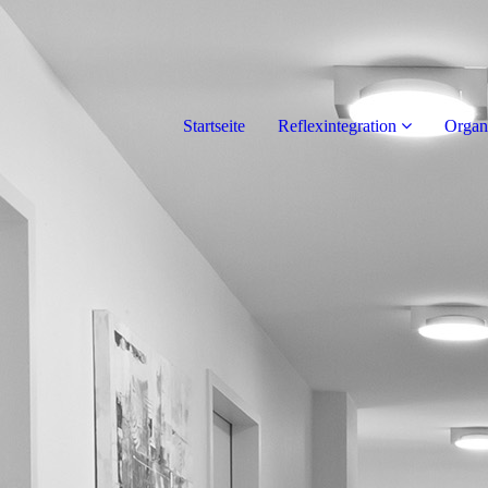
Startseite
Reflexintegration
Organi